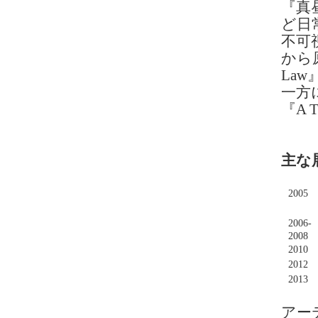
『真
ど日
不可
から
La
一方
『A 
主な
2005
2006-
2008
2010
2012
2013
アー