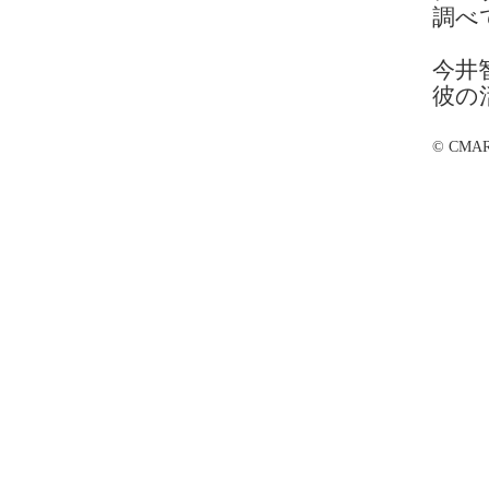
調べ
今井
彼の
© CMARTS